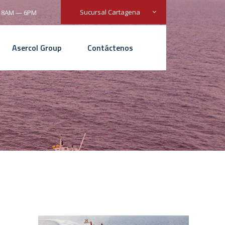
Sucursal Cartagena
: 8AM — 6PM
Asercol Group
Contáctenos